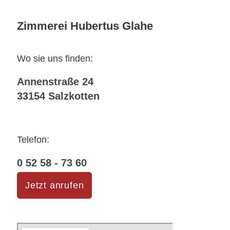
Zimmerei Hubertus Glahe
Wo sie uns finden:
Annenstraße 24
33154 Salzkotten
Telefon:
0 52 58 - 73 60
Jetzt anrufen