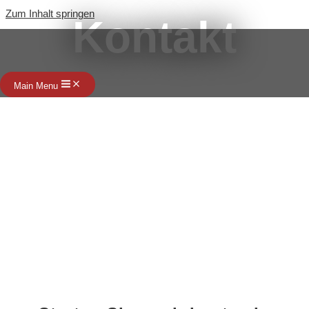
Zum Inhalt springen
Kontakt
Main Menu