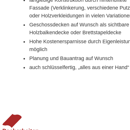
langlebige Konstruktion durch hinterlüftete
Fassade (Verklinkerung, verschiedene Putz
oder Holzverkleidungen in vielen Variatione
Geschossdecken auf Wunsch als sichtbare
Holzbalkendecke oder Brettstapeldecke
Hohe Kostenersparnisse durch Eigenleistu
möglich
Planung und Bauantrag auf Wunsch
auch schlüsselfertig, „alles aus einer Hand“