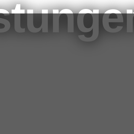
stunge