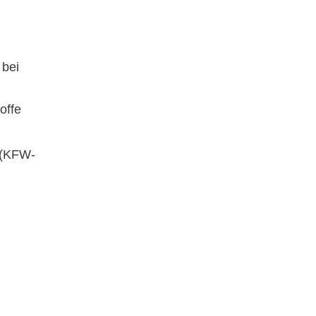
 bei
offe
 (KFW-