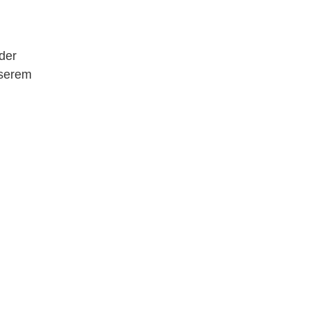
der
nserem